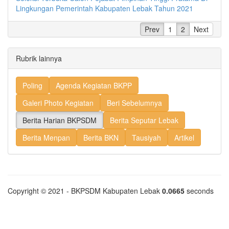
Lingkungan Pemerintah Kabupaten Lebak Tahun 2021
Prev
1
2
Next
Rubrik lainnya
Poling
Agenda Kegiatan BKPP
Galeri Photo Kegiatan
Beri Sebelumnya
Berita Harian BKPSDM
Berita Seputar Lebak
Berita Menpan
Berita BKN
Tausiyah
Artikel
Copyright © 2021 - BKPSDM Kabupaten Lebak
0.0665
seconds