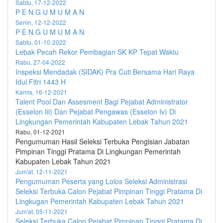
Sabtu, 17-12-2022
P E N G U M U M A N
Senin, 12-12-2022
P E N G U M U M A N
Sabtu, 01-10-2022
Lebak Pecah Rekor Pembagian SK KP Tepat Waktu
Rabu, 27-04-2022
Inspeksi Mendadak (SIDAK) Pra Cuti Bersama Hari Raya
Idul Fitri 1443 H
Kamis, 16-12-2021
Talent Pool Dan Assesment Bagi Pejabat Administrator
(Esselon Iii) Dan Pejabat Pengawas (Esselon Iv) Di
Lingkungan Pemerintah Kabupaten Lebak Tahun 2021
Rabu, 01-12-2021
Pengumuman Hasil Seleksi Terbuka Pengisian Jabatan
Pimpinan Tinggi Pratama Di Lingkungan Pemerintah
Kabupaten Lebak Tahun 2021
Jum'at, 12-11-2021
Pengumuman Peserta yang Lolos Seleksi Administrasi
Seleksi Terbuka Calon Pejabat Pimpinan Tinggi Pratama Di
Lingkugan Pemerintah Kabupaten Lebak Tahun 2021
Jum'at, 05-11-2021
Seleksi Terbuka Calon Pejabat Pimpinan Tinggi Pratama Di