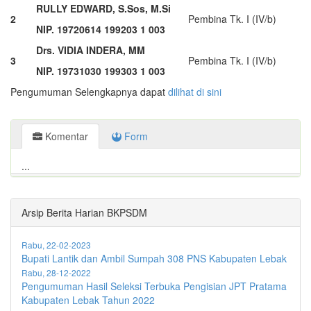
RULLY EDWARD, S.Sos, M.Si
2
Pembina Tk. I (IV/b)
NIP. 19720614 199203 1 003
Drs. VIDIA INDERA, MM
3
Pembina Tk. I (IV/b)
NIP. 19731030 199303 1 003
Pengumuman Selengkapnya dapat
dilihat di sini
Komentar
Form
...
Arsip Berita Harian BKPSDM
Rabu, 22-02-2023
Bupati Lantik dan Ambil Sumpah 308 PNS Kabupaten Lebak
Rabu, 28-12-2022
Pengumuman Hasil Seleksi Terbuka Pengisian JPT Pratama
Kabupaten Lebak Tahun 2022