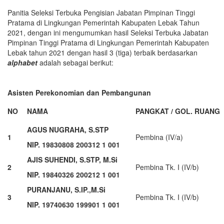
Panitia Seleksi Terbuka Pengisian Jabatan Pimpinan Tinggi
Pratama di Lingkungan Pemerintah Kabupaten Lebak Tahun
2021, dengan ini mengumumkan hasil Seleksi Terbuka Jabatan
Pimpinan Tinggi Pratama di Lingkungan Pemerintah Kabupaten
Lebak tahun 2021 dengan hasil 3 (tiga) terbaik berdasarkan
alphabet
adalah sebagai berikut:
Asisten Perekonomian dan Pembangunan
NO
NAMA
PANGKAT / GOL. RUANG
AGUS NUGRAHA, S.STP
1
Pembina (IV/a)
NIP. 19830808 200312 1 001
AJIS SUHENDI, S.STP, M.Si
2
Pembina Tk. I (IV/b)
NIP. 19840326 200212 1 001
PURANJANU, S.IP.,M.Si
3
Pembina Tk. I (IV/b)
NIP. 19740630 199901 1 001