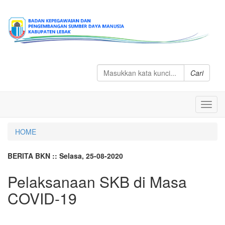
Cari
Toggl
navig
HOME
BERITA BKN :: Selasa, 25-08-2020
Pelaksanaan SKB di Masa
COVID-19