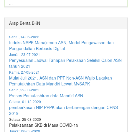
...
Arsip Berita BKN
Sabtu, 14-05-2022
Indeks NSPK Manajemen ASN, Model Pengawasan dan
Pengendalian Berbasis Digital
Jum'at, 23-07-2021
Penyesuaian Jadwal Tahapan Pelaksaan Seleksi Calon ASN
tahun 2021
Kamis, 27-05-2021
Mulai Juli 2021, ASN dan PPT Non-ASN Wajib Lakukan
Pemutakhiran Data Mandiri Lewat MySAPK
Senin, 29-03-2021
Proses Pemutakhiran data Mandiri ASN
Selasa, 01-12-2020
pemberkasan NIP PPPK akan berbarengan dengan CPNS
2019
Selasa, 25-08-2020
Pelaksanaan SKB di Masa COVID-19
Jum'at, 06-03-2020