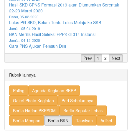
Hasil SKD CPNS Formasi 2019 akan Diumumkan Serentak
22-23 Maret 2020
Rabu, 05-02-2020
Lulus PG SKD, Belum Tentu Lolos Melaju ke SKB
Jum'at, 05-04-2019
BKN Merilis Hasil Seleksi PPPK di 314 Instansi
Jum'at, 04-12-2020
Cara PNS Ajukan Pensiun Dini
Prev
1
2
Next
Rubrik lainnya
Poling
Agenda Kegiatan BKPP
Galeri Photo Kegiatan
Beri Sebelumnya
Berita Harian BKPSDM
Berita Seputar Lebak
Berita Menpan
Berita BKN
Tausiyah
Artikel