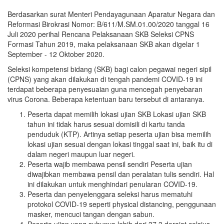
Berdasarkan surat Menteri Pendayagunaan Aparatur Negara dan
Reformasi Birokrasi Nomor: B/611/M.SM.01.00/2020 tanggal 16
Juli 2020 perihal Rencana Pelaksanaan SKB Seleksi CPNS
Formasi Tahun 2019, maka pelaksanaan SKB akan digelar 1
September - 12 Oktober 2020.
Seleksi kompetensi bidang (SKB) bagi calon pegawai negeri sipil
(CPNS) yang akan dilakukan di tengah pandemi COVID-19 ini
terdapat beberapa penyesuaian guna mencegah penyebaran
virus Corona. Beberapa ketentuan baru tersebut di antaranya.
Peserta dapat memilih lokasi ujian SKB Lokasi ujian SKB
tahun ini tidak harus sesuai domisili di kartu tanda
penduduk (KTP). Artinya setiap peserta ujian bisa memilih
lokasi ujian sesuai dengan lokasi tinggal saat ini, baik itu di
dalam negeri maupun luar negeri.
Peserta wajib membawa pensil sendiri Peserta ujian
diwajibkan membawa pensil dan peralatan tulis sendiri. Hal
ini dilakukan untuk menghindari penularan COVID-19.
Peserta dan penyelenggara seleksi harus mematuhi
protokol COVID-19 seperti physical distancing, penggunaan
masker, mencuci tangan dengan sabun.